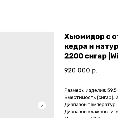
Хьюмидор с о
кедра и нату
2200 сигар |W
920 000
р.
Размеры изделия: 59.5 Ш
Вместимость (сигар): 
Диапазон температур: 
Диапазон влажности: 