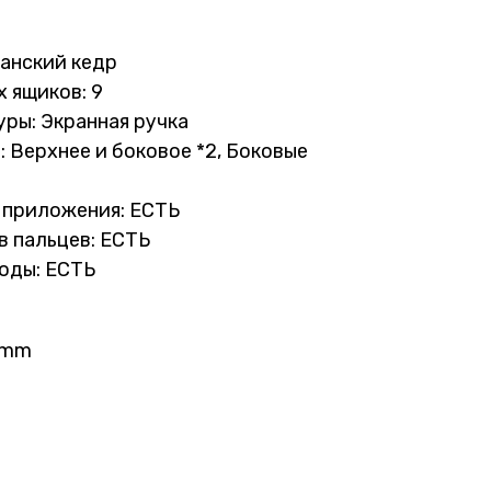
анский кедр
 ящиков: 9
ры: Экранная ручка
 Верхнее и боковое *2, Боковые
 приложения: ЕСТЬ
в пальцев: ЕСТЬ
оды: ЕСТЬ
 mm