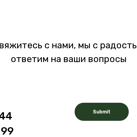
вяжитесь с нами, мы с радост
ответим на ваши вопросы
Submit
 44
 99