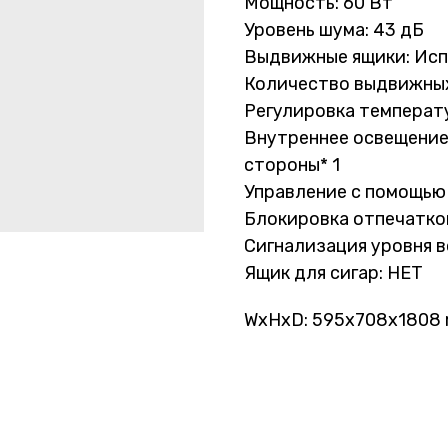
Мощность: 60 Вт
Уровень шума: 43 дБ
Выдвижные ящики: Исп
Количество выдвижных
Регулировка температу
Внутреннее освещение:
стороны* 1
Управление с помощью
Блокировка отпечатко
Сигнализация уровня в
Ящик для сигар: НЕТ
WxHxD: 595x708x1808